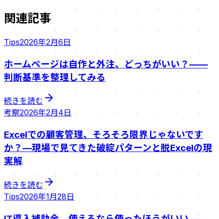
関連記事
Tips
2026年2月6日
ホームページは自作と外注、どっちがいい？——
判断基準を整理してみる
続きを読む
考察
2026年2月4日
Excelでの顧客管理、そろそろ限界じゃないです
か？—現場で見てきた破綻パターンと脱Excelの現
実解
続きを読む
Tips
2026年1月28日
IT導入補助金、使えるなら使ったほうがいい——