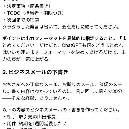
・決定事項（箇条書き）
・TODO（担当者・期限つき）
・次回までの宿題
ダラダラした発言は省いて、要点だけに絞ってください。
ポイントは
出力フォーマットを具体的に指定すること
。「ま
とめてください」だけだと、ChatGPTも何をどうまとめれ
ばいいか迷います。フォーマットを決めてあげるだけで、出
力の質が一気に上がる。
2. ビジネスメールの下書き
お客さんへの丁寧なメール、お断りのメール、催促のメー
ル。書く内容はわかっているのに、言い回しに悩んで30分
——そんな経験、ありませんか。
以下の内容でビジネスメールの下書きを作ってください。
・相手: 取引先の山田部長
・用件: 納期を1週間延長したい