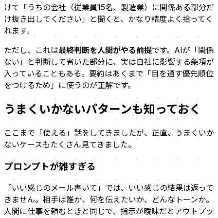
けて「うちの会社（従業員15名、製造業）に関係ある部分だ
け抜き出してください」と聞くと、かなり精度よく拾ってく
れます。
ただし、これは
最終判断を人間がやる前提
です。AIが「関係
ない」と判断して省いた部分に、実は自社に影響する条項が
入っていることもある。要約はあくまで「目を通す優先順位
をつけるため」に使うのが正解です。
うまくいかないパターンも知っておく
ここまで「使える」話をしてきましたが、正直、うまくいか
ないケースもたくさん見てきました。
プロンプトが雑すぎる
「いい感じのメール書いて」では、いい感じの結果は返って
きません。相手は誰か、何を伝えたいか、どんなトーンか。
人間に仕事を頼むときと同じで、指示が曖昧だとアウトプッ