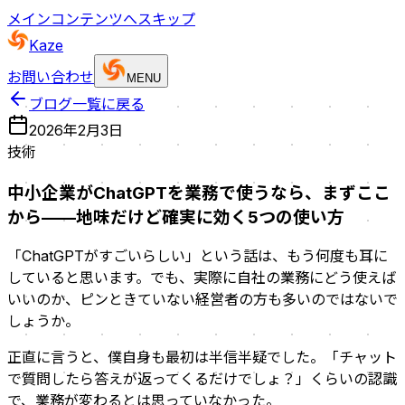
メインコンテンツへスキップ
Kaze
お問い合わせ
MENU
ブログ一覧に戻る
2026年2月3日
技術
中小企業がChatGPTを業務で使うなら、まずここ
から——地味だけど確実に効く5つの使い方
「ChatGPTがすごいらしい」という話は、もう何度も耳に
していると思います。でも、実際に自社の業務にどう使えば
いいのか、ピンときていない経営者の方も多いのではないで
しょうか。
正直に言うと、僕自身も最初は半信半疑でした。「チャット
で質問したら答えが返ってくるだけでしょ？」くらいの認識
で、業務が変わるとは思っていなかった。