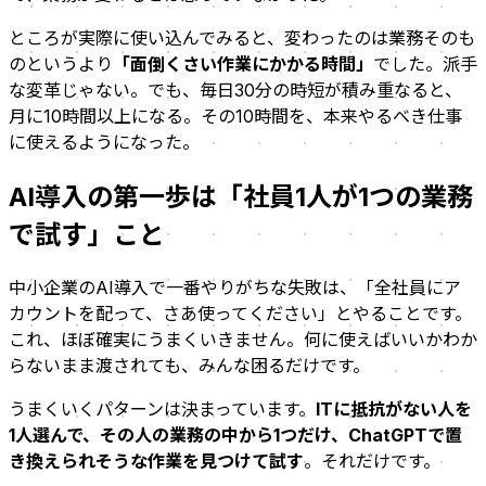
ところが実際に使い込んでみると、変わったのは業務そのも
のというより
「面倒くさい作業にかかる時間」
でした。派手
な変革じゃない。でも、毎日30分の時短が積み重なると、
月に10時間以上になる。その10時間を、本来やるべき仕事
に使えるようになった。
AI導入の第一歩は「社員1人が1つの業務
で試す」こと
中小企業のAI導入で一番やりがちな失敗は、「全社員にア
カウントを配って、さあ使ってください」とやることです。
これ、ほぼ確実にうまくいきません。何に使えばいいかわか
らないまま渡されても、みんな困るだけです。
うまくいくパターンは決まっています。
ITに抵抗がない人を
1人選んで、その人の業務の中から1つだけ、ChatGPTで置
き換えられそうな作業を見つけて試す
。それだけです。