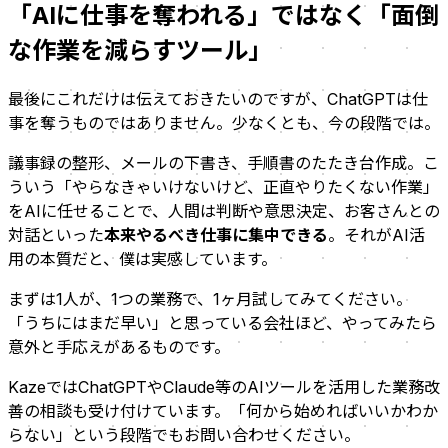
「AIに仕事を奪われる」ではなく「面倒
な作業を減らすツール」
最後にこれだけは伝えておきたいのですが、ChatGPTは仕
事を奪うものではありません。少なくとも、今の段階では。
議事録の整形、メールの下書き、手順書のたたき台作成。こ
ういう「やらなきゃいけないけど、正直やりたくない作業」
をAIに任せることで、人間は判断や意思決定、お客さんとの
対話といった
本来やるべき仕事に集中できる
。それがAI活
用の本質だと、僕は実感しています。
まずは1人が、1つの業務で、1ヶ月試してみてください。
「うちにはまだ早い」と思っている会社ほど、やってみたら
意外と手応えがあるものです。
KazeではChatGPTやClaude等のAIツールを活用した業務改
善の相談も受け付けています。「何から始めればいいかわか
らない」という段階でもお問い合わせください。