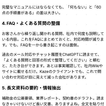
完璧なマニュアルにはならなくても、「何もない」と「60
点の手順書がある」の差は大きい。
4. FAQ・よくある質問の整備
お客さんから繰り返し聞かれる質問、社内で何度も説明して
いる内容。これをFAQにまとめておくと、対応時間が減りま
す。でも、FAQを一から書き起こすのは面倒。
過去のメール対応やチャット履歴をChatGPTに読ませて、
「よくある質問と回答の形式で整理してください」と頼む
と、たたき台ができます。あとは事実確認して、社内Wikiや
サイトに載せるだけ。Kazeのクライアントでも、これで問
い合わせ対応が目に見えて減った会社があります。
5. 長文資料の要約・情報抽出
補助金の公募要領、業界レポート、契約書のドラフト。読ま
なきゃいけないけど長い文書、ありますよね。全文を貼り付