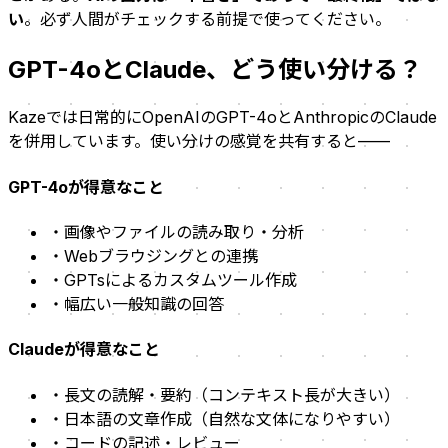
い
。必ず人間がチェックする前提で使ってください。
GPT-4oとClaude、どう使い分ける？
Kazeでは日常的にOpenAIのGPT-4oとAnthropicのClaude
を併用しています。使い分けの感覚を共有すると——
GPT-4oが得意なこと
・画像やファイルの読み取り・分析
・Webブラウジングとの連携
・GPTsによるカスタムツール作成
・幅広い一般知識の回答
Claudeが得意なこと
・長文の読解・要約（コンテキスト長が大きい）
・日本語の文章作成（自然な文体になりやすい）
・コードの記述・レビュー