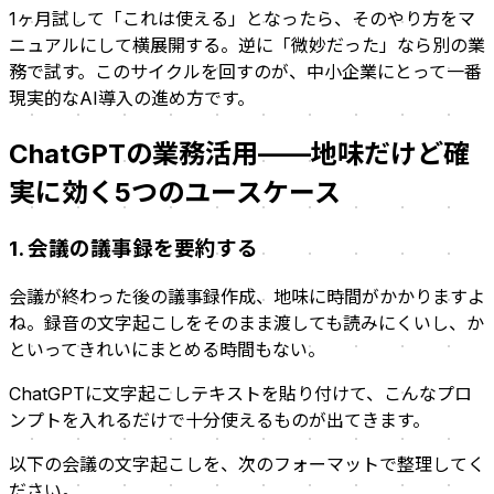
1ヶ月試して「これは使える」となったら、そのやり方をマ
ニュアルにして横展開する。逆に「微妙だった」なら別の業
務で試す。このサイクルを回すのが、中小企業にとって一番
現実的なAI導入の進め方です。
ChatGPTの業務活用——地味だけど確
実に効く5つのユースケース
1. 会議の議事録を要約する
会議が終わった後の議事録作成、地味に時間がかかりますよ
ね。録音の文字起こしをそのまま渡しても読みにくいし、か
といってきれいにまとめる時間もない。
ChatGPTに文字起こしテキストを貼り付けて、こんなプロ
ンプトを入れるだけで十分使えるものが出てきます。
以下の会議の文字起こしを、次のフォーマットで整理してく
ださい。