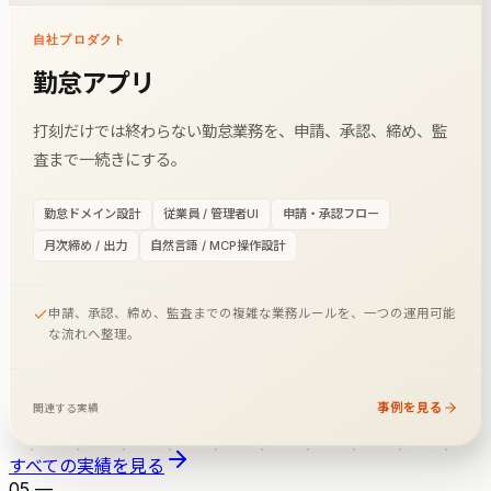
自社プロダクト
勤怠アプリ
打刻だけでは終わらない勤怠業務を、申請、承認、締め、監
査まで一続きにする。
勤怠ドメイン設計
従業員 / 管理者UI
申請・承認フロー
月次締め / 出力
自然言語 / MCP操作設計
申請、承認、締め、監査までの複雑な業務ルールを、一つの運用可能
な流れへ整理。
事例を見る
関連する実績
すべての実績を見る
05
—