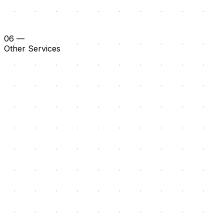
06
—
Other Services