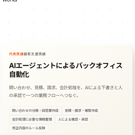
代表実績
顧客支援実績
AIエージェントによるバックオフィス
自動化
問い合わせ、見積、請求、会計処理を、AIによる下書きと人
の承認で一つの業務フローへつなぐ。
問い合わせの分類・回答案作成
見積・請求・帳票作成
会計処理に必要な情報整理
人による確認・承認
修正内容のルール反映