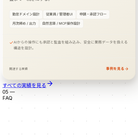
勤怠ドメイン設計
従業員 / 管理者UI
申請・承認フロー
月次締め / 出力
自然言語 / MCP操作設計
AIからの操作にも承認と監査を組み込み、安全に業務データを扱える
構造を設計。
事例を見る
関連する実績
すべての実績を見る
05
—
FAQ