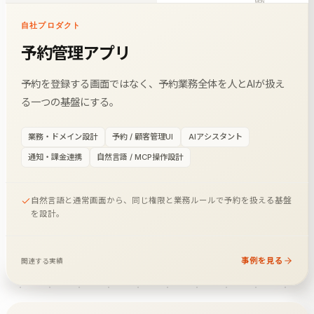
MON
13
自社プロダクト
09:00
予約管理アプリ
09:30–10:15
利用者A
初回相談 ·
担当A
10:00
11:00–12:00
予約を登録する画面ではなく、予約業務全体を人とAIが扱え
利用者C
カット · 60分
11:00
る一つの基盤にする。
12:00
12:00–13:00
業務・ドメイン設計
予約 / 顧客管理UI
AIアシスタント
利用者B
パーソナル ·
設備
13:00
通知・課金連携
自然言語 / MCP操作設計
14:00
自然言語と通常画面から、同じ権限と業務ルールで予約を扱える基盤
を設計。
AI予約候補
「明日の11時からカットをお願いします」
事例を見る
関連する実績
顧客
日時
内容