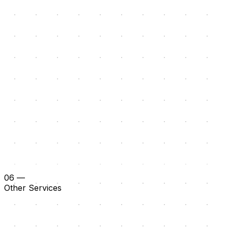
06
—
Other Services