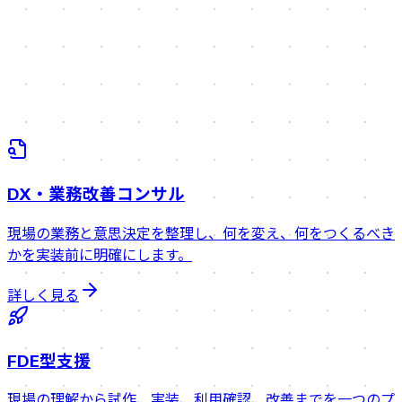
DX・業務改善コンサル
現場の業務と意思決定を整理し、何を変え、何をつくるべき
かを実装前に明確にします。
詳しく見る
FDE型支援
現場の理解から試作、実装、利用確認、改善までを一つのプ