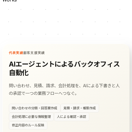
代表実績
顧客支援実績
AIエージェントによるバックオフィス
自動化
問い合わせ、見積、請求、会計処理を、AIによる下書きと人
の承認で一つの業務フローへつなぐ。
問い合わせの分類・回答案作成
見積・請求・帳票作成
会計処理に必要な情報整理
人による確認・承認
修正内容のルール反映