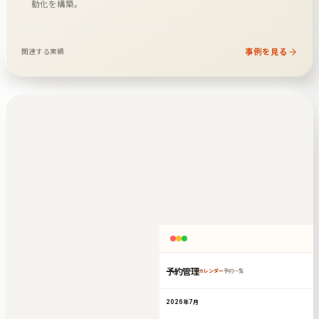
動化を構築。
事例を見る
関連する実績
予約管理
カレンダー
予約一覧
2026年7月